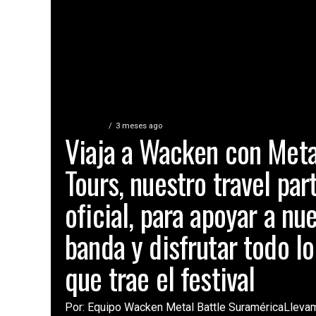
COLOMBIA
3 meses ago
Viaja a Wacken con Met
Tours, nuestro travel par
oficial, para apoyar a nu
banda y disfrutar todo l
que trae el festival
Por: Equipo Wacken Metal Battle SuraméricaLlev