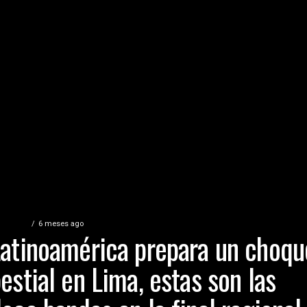
ATURED
6 meses ago
atinoamérica prepara un choqu
estial en Lima, estas son las