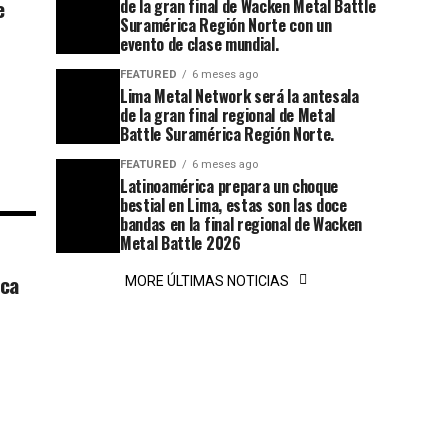
e
de la gran final de Wacken Metal Battle
Suramérica Región Norte con un
evento de clase mundial.
FEATURED
6 meses ago
Lima Metal Network será la antesala
de la gran final regional de Metal
Battle Suramérica Región Norte.
FEATURED
6 meses ago
Latinoamérica prepara un choque
bestial en Lima, estas son las doce
bandas en la final regional de Wacken
Metal Battle 2026
ica
MORE ÚLTIMAS NOTICIAS