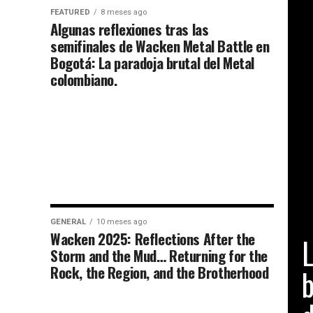
FEATURED
8 meses ago
Algunas reflexiones tras las
semifinales de Wacken Metal Battle en
Bogotá: La paradoja brutal del Metal
colombiano.
GENERAL
10 meses ago
FE
Wacken 2025: Reflections After the
L
Storm and the Mud… Returning for the
Rock, the Region, and the Brotherhood
b