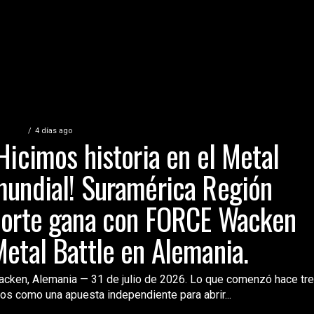
NERAL
4 días ago
Hicimos historia en el Metal
undial! Suramérica Región
norte gana con FORCE Wacken
etal Battle en Alemania.
cken, Alemania — 31 de julio de 2026. Lo que comenzó hace tr
os como una apuesta independiente para abrir...