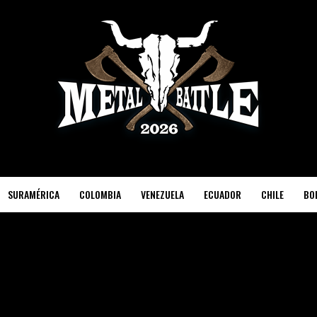
SURAMÉRICA
COLOMBIA
VENEZUELA
ECUADOR
CHILE
BOL