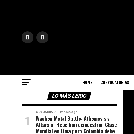
HOME
CONVOCATORIAS
LO MÁS LEIDO
COLOMBIA
5 meses ago
Wacken Metal Battle: Athemesis y
Altars of Rebellion demuestran Clase
Mundial en Lima pero Colombia debe