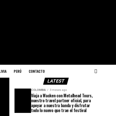
IVIA
PERÚ
CONTACTO
LATEST
COLOMBIA
3 meses ago
Viaja a Wacken con Metalhead Tours,
nuestro travel partner oficial, para
apoyar a nuestra banda y disfrutar
todo lo nuevo que trae el festival